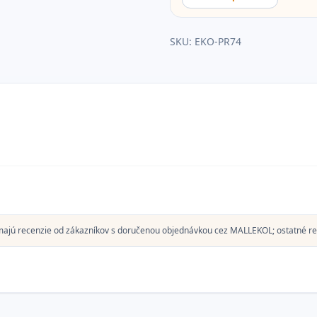
SKU:
EKO-PR74
majú recenzie od zákazníkov s doručenou objednávkou cez MALLEKOL; ostatné re