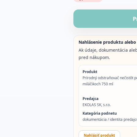
P
Nahlásenie produktu alebo
Ak údaje, dokumentácia aleb
pred nákupom.
Produkt
Prírodný odstraňovač nečistôt 
miláčikoch 750 ml
Predajca
EKOLAS SK, s.r.o.
Kategória podnetu
dokumentácia / identita predajcu
Nahlásiť produkt