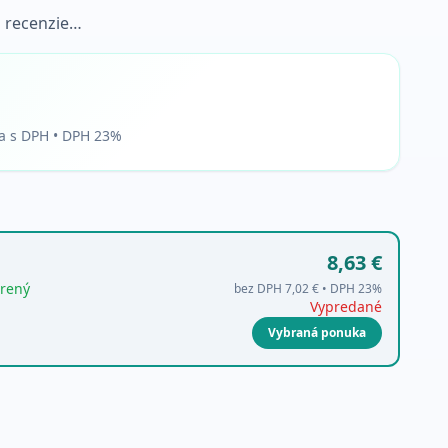
 recenzie…
a s DPH • DPH 23%
8,63 €
rený
bez DPH
7,02 €
• DPH
23
%
Vypredané
Vybraná ponuka