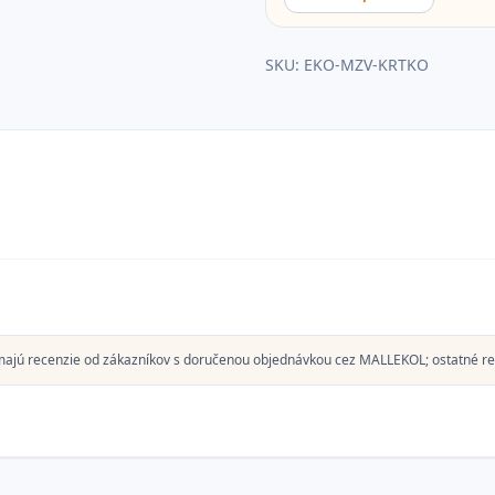
SKU:
EKO-MZV-KRTKO
majú recenzie od zákazníkov s doručenou objednávkou cez MALLEKOL; ostatné re