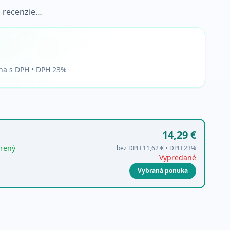
 recenzie…
na s DPH • DPH 23%
14,29 €
rený
bez DPH
11,62 €
• DPH
23
%
Vypredané
Vybraná ponuka