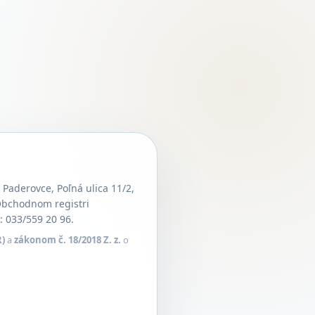
Paderovce, Poľná ulica 11/2,
Obchodnom registri
: 033/559 20 96.
R)
a
zákonom č. 18/2018 Z. z.
o