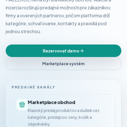
inzercia rozširujú predajné možnosti pre zákazníkov,
firmy a overených partnerov, pričom platforma drží
kategórie, schvaľovanie, kontakty a pravidlá pod
jednou strechou.
Rezervovať demo
Marketplace systém
PREDAJNÉ KANÁLY
Marketplace obchod
Klasický predaj produktov a služieb cez
kategórie, predajcov, ceny, košík a
objednávky.