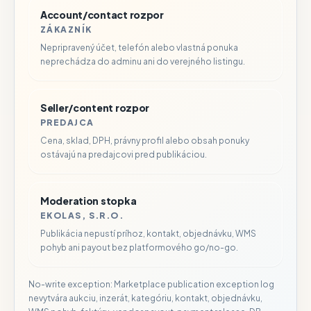
Account/contact rozpor
ZÁKAZNÍK
Nepripravený účet, telefón alebo vlastná ponuka
neprechádza do adminu ani do verejného listingu.
Seller/content rozpor
PREDAJCA
Cena, sklad, DPH, právny profil alebo obsah ponuky
ostávajú na predajcovi pred publikáciou.
Moderation stopka
EKOLAS, S.R.O.
Publikácia nepustí príhoz, kontakt, objednávku, WMS
pohyb ani payout bez platformového go/no-go.
No-write exception: Marketplace publication exception log
nevytvára aukciu, inzerát, kategóriu, kontakt, objednávku,