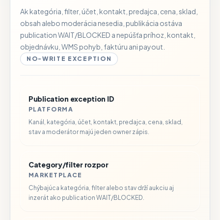
Ak kategória, filter, účet, kontakt, predajca, cena, sklad,
obsah alebo moderácia nesedia, publikácia ostáva
publication WAIT/BLOCKED a nepúšťa príhoz, kontakt,
objednávku, WMS pohyb, faktúru ani payout.
NO-WRITE EXCEPTION
Publication exception ID
PLATFORMA
Kanál, kategória, účet, kontakt, predajca, cena, sklad,
stav a moderátor majú jeden owner zápis.
Category/filter rozpor
MARKETPLACE
Chýbajúca kategória, filter alebo stav drží aukciu aj
inzerát ako publication WAIT/BLOCKED.