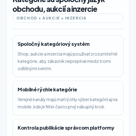
obchodu, aukcií a inzercie
OBCHOD + AUKCIE + INZERCIA
Spoločný kategóriový systém
Shop, aukcie a inzercia majú používať zrozumiteľné
kategórie, aby zákazník neprepínal medzi tromi
odlišnými svetmi.
Mobilné rýchle kategórie
Verejné kanály majú mať rýchly výber kategórií aj na
mobile, kde je filter často prvý nákupný krok.
Kontrola publikácie správcom platformy