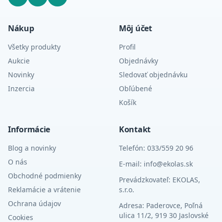
Nákup
Môj účet
Všetky produkty
Profil
Aukcie
Objednávky
Novinky
Sledovať objednávku
Inzercia
Obľúbené
Košík
Informácie
Kontakt
Blog a novinky
Telefón: 033/559 20 96
O nás
E-mail: info@ekolas.sk
Obchodné podmienky
Prevádzkovateľ: EKOLAS,
Reklamácie a vrátenie
s.r.o.
Ochrana údajov
Adresa: Paderovce, Poľná
ulica 11/2, 919 30 Jaslovské
Cookies