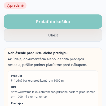
Vypredané
Pridať do košíka
Uložiť
Nahlásenie produktu alebo predajcu
Ak údaje, dokumentácia alebo identita predajcu
nesedia, pošlite podnet platforme pred nákupom.
Produkt
Prírodná bariéra proti komárom 1000 ml
URL
https://www.mallekol.com/obchod/prirodna-bariera-proti-komar
om-1000-ml-eko-mz-komar
Predajca