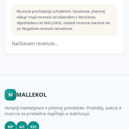
Recenzie prechádzajú schválením. Označenie „Overený
nákup" majú recenzie od zákazníkov s doručenou
objednávkou cez MALLEKOL; ostatné recenzie overené nie
sú. Negatívne recenzie nemažeme.
Načítavam recenzie…
MALLEKOL
M
Verejný marketplace v pilotnej prevádzke. Produkty, aukcie a
inzercia sa priebežne dopĺňajú a stabilizujú.
MP
A/I
RSS