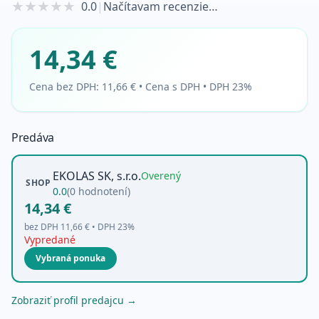
★
★
★
★
★
0.0
|
Načítavam recenzie…
14,34 €
Cena bez DPH:
11,66 €
•
Cena s DPH • DPH 23%
Predáva
EKOLAS SK, s.r.o.
Overený
SHOP
0.0
(
0
hodnotení)
14,34 €
bez DPH
11,66 €
• DPH
23
%
Vypredané
Vybraná ponuka
Zobraziť profil predajcu →