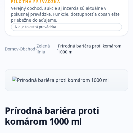
PILOTNÁ PREVÁDZKA
Verejný obchod, aukcie aj inzercia sú aktuálne v
pokusnej prevádzke. Funkcie, dostupnosť a obsah ešte
priebežne dolaďujeme.
Nie je to ostrá prevádzka
Zelená
Prírodná bariéra proti komárom
Domov
›
Obchod
›
›
línia
1000 ml
Prírodná bariéra proti
komárom 1000 ml