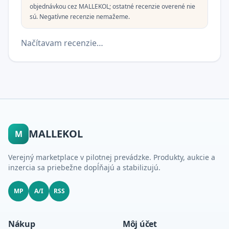
objednávkou cez MALLEKOL; ostatné recenzie overené nie
sú. Negatívne recenzie nemažeme.
Načítavam recenzie…
MALLEKOL
M
Verejný marketplace v pilotnej prevádzke. Produkty, aukcie a
inzercia sa priebežne dopĺňajú a stabilizujú.
MP
A/I
RSS
Nákup
Môj účet