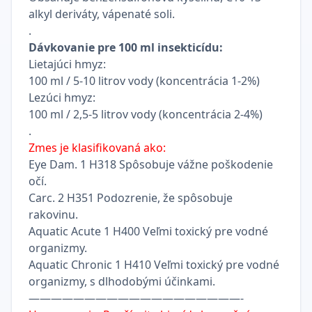
alkyl deriváty, vápenaté soli.
.
Dávkovanie pre 100 ml insekticídu:
Lietajúci hmyz:
100 ml / 5-10 litrov vody (koncentrácia 1-2%)
Lezúci hmyz:
100 ml / 2,5-5 litrov vody (koncentrácia 2-4%)
.
Zmes je klasifikovaná ako:
Eye Dam. 1 H318 Spôsobuje vážne poškodenie
očí.
Carc. 2 H351 Podozrenie, že spôsobuje
rakovinu.
Aquatic Acute 1 H400 Veľmi toxický pre vodné
organizmy.
Aquatic Chronic 1 H410 Veľmi toxický pre vodné
organizmy, s dlhodobými účinkami.
———————————————————-