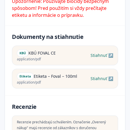
Upozornenie: Používajte biocídy bezpečným
spôsobom! Pred použitím si vždy prečítajte
etiketu a informácie o prípravku.
Dokumenty na stiahnutie
KBÚ FOVAL CE
KBÚ
Stiahnuť ↗
application/pdf
Etiketa – Foval – 100ml
Etiketa
Stiahnuť ↗
application/pdf
Recenzie
Recenzie prechádzajú schválením. Označenie „Overený
nákup" majú recenzie od zákazníkov s doručenou