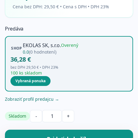
Cena bez DPH:
29,50 €
•
Cena s DPH • DPH 23%
Predáva
EKOLAS SK, s.r.o.
Overený
SHOP
0.0
(
0
hodnotení)
36,28 €
bez DPH
29,50 €
• DPH
23
%
100 ks skladom
Vybraná ponuka
Zobraziť profil predajcu →
-
+
Skladom
Množstvo produktu