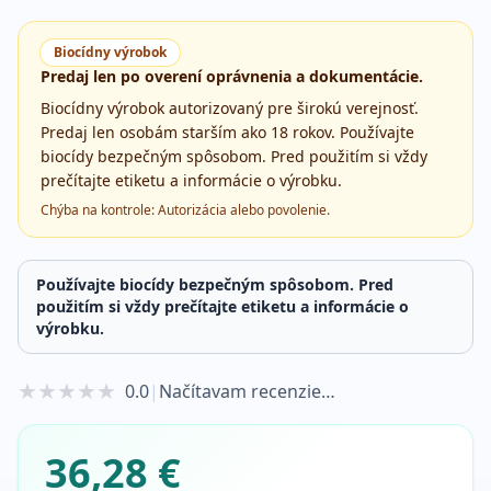
Biocídny výrobok
Predaj len po overení oprávnenia a dokumentácie.
Biocídny výrobok autorizovaný pre širokú verejnosť.
Predaj len osobám starším ako 18 rokov. Používajte
biocídy bezpečným spôsobom. Pred použitím si vždy
prečítajte etiketu a informácie o výrobku.
Chýba na kontrole:
Autorizácia alebo povolenie
.
Používajte biocídy bezpečným spôsobom. Pred
použitím si vždy prečítajte etiketu a informácie o
výrobku.
★
★
★
★
★
0.0
|
Načítavam recenzie…
36,28 €