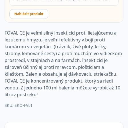
Nahlásiť produkt
FOVAL CE je veľmi silný insekticíd proti lietajúcemu a
lezúcemu hmyzu. Je veľmi efektívny v boji proti
komárom vo vegetácii (trávnik, živé ploty, kríky,
stromy, lemované cesty) a proti muchám vo vidieckom
prostredí, v stajniach a na farmách. Insekticíd je
zároveň účinný aj proti mravcom, plošticiam a
kliešťom. Balenie obsahuje aj dávkovaciu striekačku.
FOVAL CE je koncentrovaný produkt, ktorý sa riedi
vodou. Z jedného 100 ml balenia môžete vyrobiť až 10
litrov postreku!
SKU:
EKO-FVL1