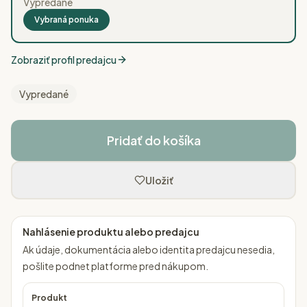
Vypredané
Vybraná ponuka
Zobraziť profil predajcu
Vypredané
Pridať do košíka
Uložiť
Nahlásenie produktu alebo predajcu
Ak údaje, dokumentácia alebo identita predajcu nesedia,
pošlite podnet platforme pred nákupom.
Produkt