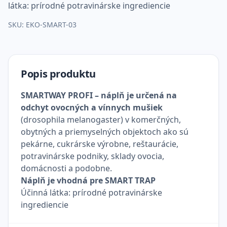
látka: prírodné potravinárske ingrediencie
SKU:
EKO-SMART-03
Popis produktu
SMARTWAY PROFI – náplň je určená na
odchyt ovocných a vínnych mušiek
(drosophila melanogaster) v komerčných,
obytných a priemyselných objektoch ako sú
pekárne, cukrárske výrobne, reštaurácie,
potravinárske podniky, sklady ovocia,
domácnosti a podobne.
Náplň je vhodná pre SMART TRAP
Účinná látka: prírodné potravinárske
ingrediencie