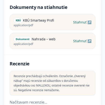
Dokumenty na stiahnutie
KBÚ Smartway Profi
KBÚ
Stiahnuť ↗
application/pdf
Nahrada – web
Dokument
Stiahnuť ↗
application/pdf
Recenzie
Recenzie prechádzajú schválením. Označenie „Overený
nákup" majú recenzie od zákazníkov s doručenou
objednávkou cez MALLEKOL; ostatné recenzie overené nie
sú. Negatívne recenzie nemažeme.
Načítavam recenzie…