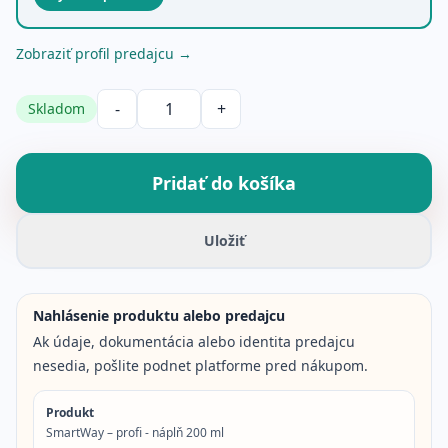
Zobraziť profil predajcu →
-
+
Skladom
Množstvo produktu
Pridať do košíka
Uložiť
Nahlásenie produktu alebo predajcu
Ak údaje, dokumentácia alebo identita predajcu
nesedia, pošlite podnet platforme pred nákupom.
Produkt
SmartWay – profi - náplň 200 ml