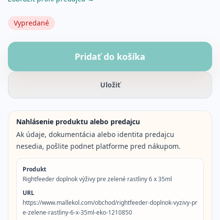
Vypredané
Pridať do košíka
Uložiť
Nahlásenie produktu alebo predajcu
Ak údaje, dokumentácia alebo identita predajcu
nesedia, pošlite podnet platforme pred nákupom.
Produkt
Rightfeeder doplnok výživy pre zelené rastliny 6 x 35ml
URL
https://www.mallekol.com/obchod/rightfeeder-doplnok-vyzivy-pr
e-zelene-rastliny-6-x-35ml-eko-1210850