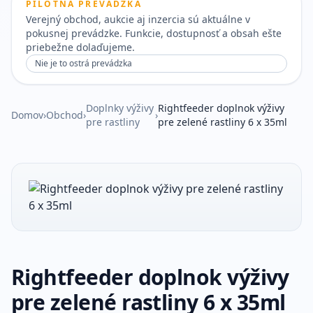
PILOTNÁ PREVÁDZKA
Verejný obchod, aukcie aj inzercia sú aktuálne v
pokusnej prevádzke. Funkcie, dostupnosť a obsah ešte
priebežne dolaďujeme.
Nie je to ostrá prevádzka
Doplnky výživy
Rightfeeder doplnok výživy
Domov
›
Obchod
›
›
pre rastliny
pre zelené rastliny 6 x 35ml
Rightfeeder doplnok výživy
pre zelené rastliny 6 x 35ml