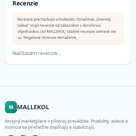
Recenzie
Recenzie prechádzajú schválením. Označenie „Overený
nákup" majú recenzie od zákazníkov s doručenou
objednávkou cez MALLEKOL; ostatné recenzie overené nie
sú. Negatívne recenzie nemažeme.
Načítavam recenzie…
MALLEKOL
M
Verejný marketplace v pilotnej prevádzke. Produkty, aukcie a
inzercia sa priebežne dopĺňajú a stabilizujú.