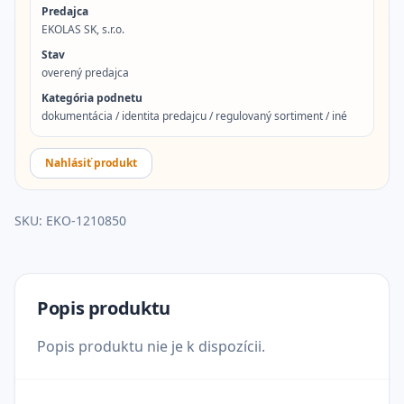
Predajca
EKOLAS SK, s.r.o.
Stav
overený predajca
Kategória podnetu
dokumentácia / identita predajcu / regulovaný sortiment / iné
Nahlásiť produkt
SKU:
EKO-1210850
Popis produktu
Popis produktu nie je k dispozícii.