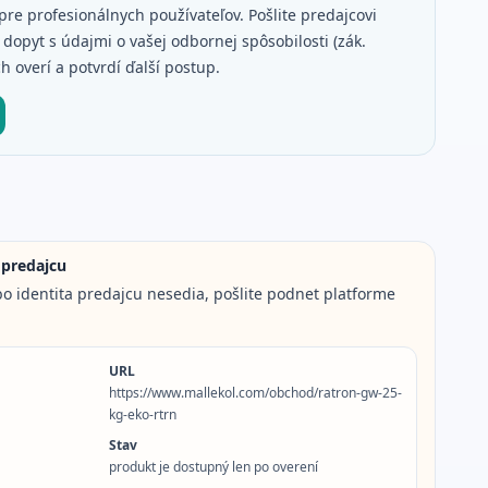
pre profesionálnych používateľov. Pošlite predajcovi
dopyt s údajmi o vašej odbornej spôsobilosti (zák.
h overí a potvrdí ďalší postup.
 predajcu
o identita predajcu nesedia, pošlite podnet platforme
URL
https://www.mallekol.com/obchod/ratron-gw-25-
kg-eko-rtrn
Stav
produkt je dostupný len po overení