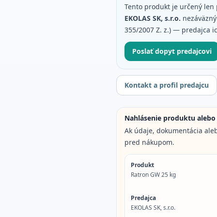
Tento produkt je určený len 
EKOLAS SK, s.r.o.
nezáväzný 
355/2007 Z. z.) — predajca ic
Poslať dopyt predajcovi
Kontakt a profil predajcu
Nahlásenie produktu alebo
Ak údaje, dokumentácia aleb
pred nákupom.
Produkt
Ratron GW 25 kg
Predajca
EKOLAS SK, s.r.o.