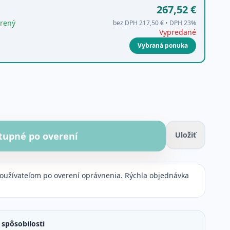
267,52 €
rený
bez DPH
217,50 €
• DPH
23
%
Vypredané
Vybraná ponuka
tupné po overení
Uložiť
používateľom po overení oprávnenia. Rýchla objednávka
spôsobilosti