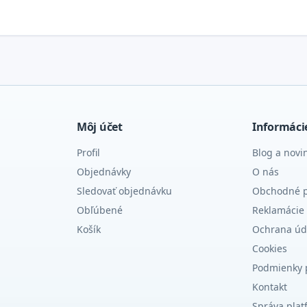
Môj účet
Informáci
Profil
Blog a novi
Objednávky
O nás
Sledovať objednávku
Obchodné 
Obľúbené
Reklamácie 
Košík
Ochrana úd
Cookies
Podmienky 
Kontakt
Správa plat