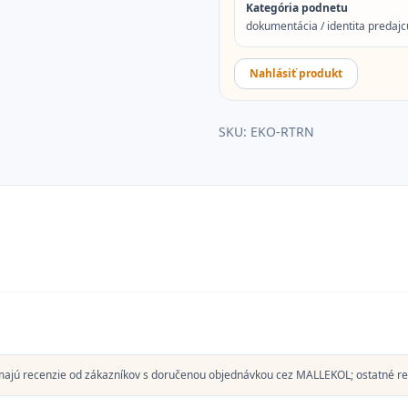
Kategória podnetu
dokumentácia / identita predajcu
Nahlásiť produkt
SKU:
EKO-RTRN
majú recenzie od zákazníkov s doručenou objednávkou cez MALLEKOL; ostatné re