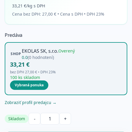
33,21 €/kg s DPH
Cena bez DPH:
27,00 €
•
Cena s DPH • DPH 23%
Predáva
EKOLAS SK, s.r.o.
Overený
SHOP
0.0
(
0
hodnotení)
33,21 €
bez DPH
27,00 €
• DPH
23
%
100 ks skladom
Vybraná ponuka
Zobraziť profil predajcu →
-
+
Skladom
Množstvo produktu