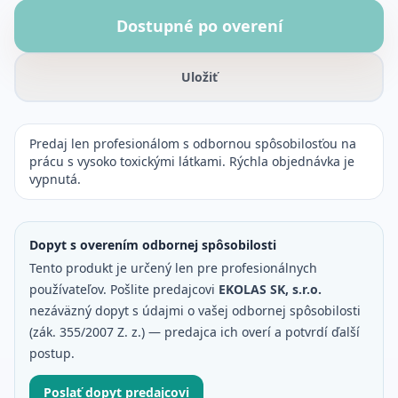
Dostupné po overení
Uložiť
Predaj len profesionálom s odbornou spôsobilosťou na
prácu s vysoko toxickými látkami. Rýchla objednávka je
vypnutá.
Dopyt s overením odbornej spôsobilosti
Tento produkt je určený len pre profesionálnych
používateľov. Pošlite predajcovi
EKOLAS SK, s.r.o.
nezáväzný dopyt s údajmi o vašej odbornej spôsobilosti
(zák. 355/2007 Z. z.) — predajca ich overí a potvrdí ďalší
postup.
Poslať dopyt predajcovi