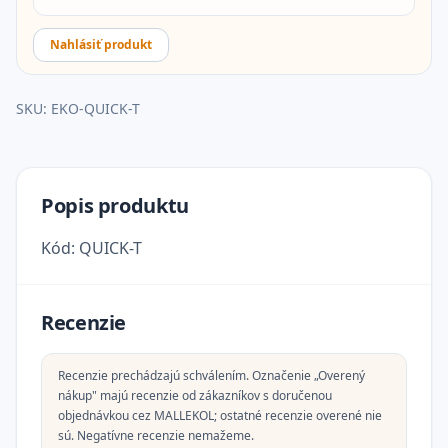
Nahlásiť produkt
SKU:
EKO-QUICK-T
Popis produktu
Kód: QUICK-T
Recenzie
Recenzie prechádzajú schválením. Označenie „Overený
nákup" majú recenzie od zákazníkov s doručenou
objednávkou cez MALLEKOL; ostatné recenzie overené nie
sú. Negatívne recenzie nemažeme.