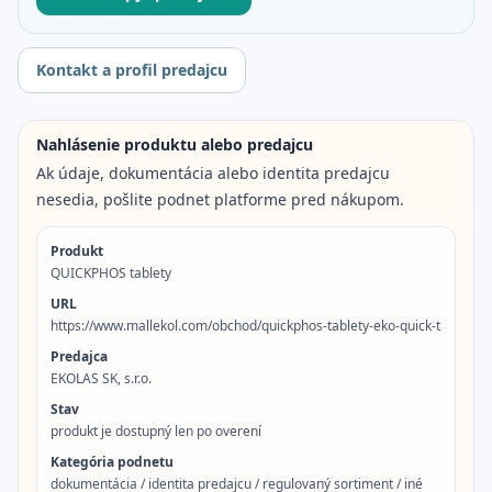
Kontakt a profil predajcu
Nahlásenie produktu alebo predajcu
Ak údaje, dokumentácia alebo identita predajcu
nesedia, pošlite podnet platforme pred nákupom.
Produkt
QUICKPHOS tablety
URL
https://www.mallekol.com/obchod/quickphos-tablety-eko-quick-t
Predajca
EKOLAS SK, s.r.o.
Stav
produkt je dostupný len po overení
Kategória podnetu
dokumentácia / identita predajcu / regulovaný sortiment / iné