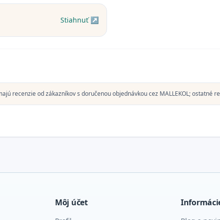
Stiahnuť ↗
majú recenzie od zákazníkov s doručenou objednávkou cez MALLEKOL; ostatné re
Môj účet
Informáci