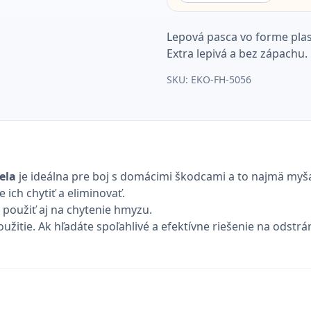
Lepová pasca vo forme plas
Extra lepivá a bez zápachu.
SKU:
EKO-FH-5056
ela
je ideálna pre boj s domácimi škodcami a to najmä myš
ich chytiť a eliminovať.
 použiť aj na chytenie hmyzu.
žitie. Ak hľadáte spoľahlivé a efektívne riešenie na odstrá