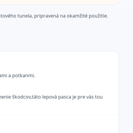
tového tunela, pripravená na okamžité použitie.
ami a potkanmi.
nenie škodcov,táto lepová pasca je pre vás tou