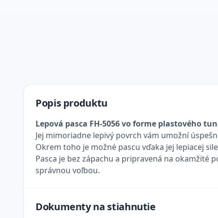
Popis produktu
Lepová pasca FH-5056 vo forme plastového tun
Jej mimoriadne lepivý povrch vám umožní úspešne 
Okrem toho je možné pascu vďaka jej lepiacej sile
Pasca je bez zápachu a pripravená na okamžité pou
správnou voľbou.
Dokumenty na stiahnutie