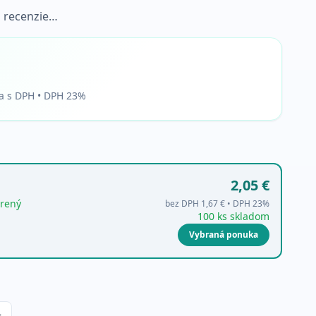
 recenzie…
a s DPH • DPH 23%
2,05 €
rený
bez DPH
1,67 €
• DPH
23
%
100 ks skladom
Vybraná ponuka
+