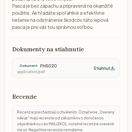
Pasca je bez zápachu a pripravená na okamžité
použitie. Ak hľadáte spoľahlivé a efektívne
riešenie na odstránenie škodcov,táto lepová
pasca je pre vás tou správnou voľbou.
Dokumenty na stiahnutie
FH5020
Dokument
Stiahnuť
application/pdf
Recenzie
Recenzie prechádzajú schválením. Označenie „Overený
nákup" majú recenzie od zákazníkov s doručenou
objednávkou cez MALLEKOL; ostatné recenzie overené
nie sú. Negatívne recenzie nemažeme.