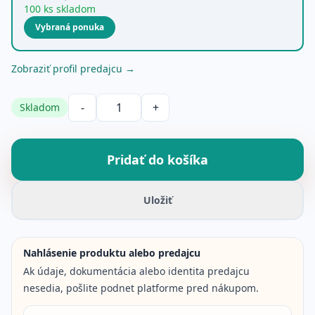
100 ks skladom
Vybraná ponuka
Zobraziť profil predajcu →
-
+
Skladom
Množstvo produktu
Pridať do košíka
Uložiť
Nahlásenie produktu alebo predajcu
Ak údaje, dokumentácia alebo identita predajcu
nesedia, pošlite podnet platforme pred nákupom.