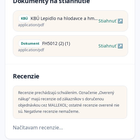
Dokumenty na stiahnutie
KBÚ Lepidlo na hlodavce a hmyz (2)
KBÚ
Stiahnuť ↗
application/pdf
FH5012 (2) (1)
Dokument
Stiahnuť ↗
application/pdf
Recenzie
Recenzie prechádzajú schválením. Označenie „Overený
nákup" majú recenzie od zákazníkov s doručenou
objednávkou cez MALLEKOL; ostatné recenzie overené nie
sú. Negatívne recenzie nemažeme.
Načítavam recenzie…