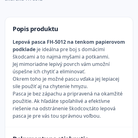
Popis produktu
Lepová pasca FH-5012 na tenkom papierovom
podklade
je ideálna pre boj s domácimi
škodcami a to najmä myšami a potkanmi.
Jej mimoriadne lepivý povrch vám umožní
úspešne ich chytiť a eliminovať.
Okrem toho je možné pascu vďaka jej lepiacej
sile použiť aj na chytenie hmyzu.
Pasca je bez zápachu a pripravená na okamžité
použitie. Ak hľadáte spoľahlivé a efektívne
riešenie na odstránenie škodcov,táto lepová
pasca je pre vás tou správnou voľbou.