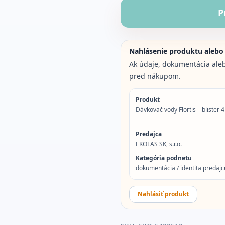
P
Nahlásenie produktu alebo
Ak údaje, dokumentácia aleb
pred nákupom.
Produkt
Dávkovač vody Flortis – blister 
Predajca
EKOLAS SK, s.r.o.
Kategória podnetu
dokumentácia / identita predajcu
Nahlásiť produkt