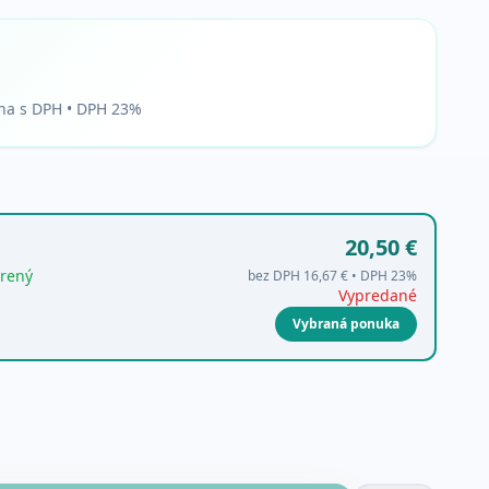
na s DPH • DPH 23%
20,50 €
rený
bez DPH
16,67 €
• DPH
23
%
Vypredané
Vybraná ponuka