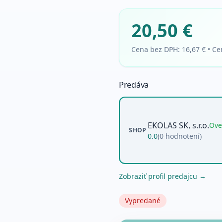
20,50 €
Cena bez DPH:
16,67 €
•
Ce
Predáva
EKOLAS SK, s.r.o.
Ove
SHOP
0.0
(
0
hodnotení)
Zobraziť profil predajcu →
Vypredané