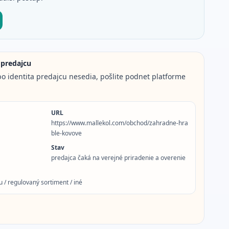
 predajcu
o identita predajcu nesedia, pošlite podnet platforme
URL
https://www.mallekol.com/obchod/zahradne-hra
ble-kovove
Stav
predajca čaká na verejné priradenie a overenie
 / regulovaný sortiment / iné