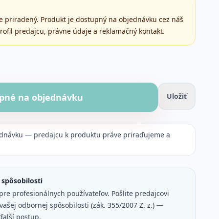
jne priradený. Produkt je dostupný na objednávku cez náš
rofil predajcu, právne údaje a reklamačný kontakt.
pné na objednávku
Uložiť
ednávku — predajcu k produktu práve priraďujeme a
spôsobilosti
pre profesionálnych používateľov. Pošlite predajcovi
ašej odbornej spôsobilosti (zák. 355/2007 Z. z.) —
ďalší postup.