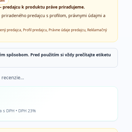
com
 predajcu k produktu práve priraďujeme.
e priradeného predajcu s profilom, právnymi údajmi a
ený predajca, Profil predajcu, Právne údaje predajcu, Reklamačný
ým spôsobom. Pred použitím si vždy prečítajte etiketu
 recenzie…
a s DPH • DPH 23%