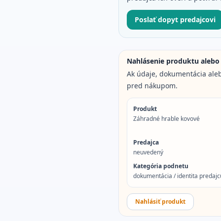
Poslať dopyt predajcovi
Nahlásenie produktu alebo
Ak údaje, dokumentácia aleb
pred nákupom.
Produkt
Záhradné hrable kovové
Predajca
neuvedený
Kategória podnetu
dokumentácia / identita predajcu
Nahlásiť produkt