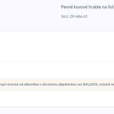
Pevné kovové hrable na lísti
SKU:
ZP-HRA-01
majú recenzie od zákazníkov s doručenou objednávkou cez MALLEKOL; ostatné re