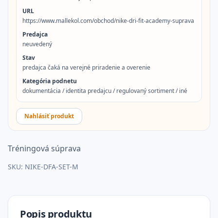
URL
https://www.mallekol.com/obchod/nike-dri-fit-academy-suprava
Predajca
neuvedený
Stav
predajca čaká na verejné priradenie a overenie
Kategória podnetu
dokumentácia / identita predajcu / regulovaný sortiment / iné
Nahlásiť produkt
Tréningová súprava
SKU:
NIKE-DFA-SET-M
Popis produktu