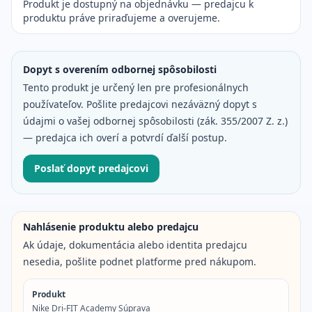
Produkt je dostupný na objednávku — predajcu k
produktu práve priraďujeme a overujeme.
Dopyt s overením odbornej spôsobilosti
Tento produkt je určený len pre profesionálnych
používateľov. Pošlite predajcovi
nezáväzný dopyt s
údajmi o vašej odbornej spôsobilosti (zák. 355/2007 Z. z.)
— predajca ich overí a potvrdí ďalší postup.
Poslať dopyt predajcovi
Nahlásenie produktu alebo predajcu
Ak údaje, dokumentácia alebo identita predajcu
nesedia, pošlite podnet platforme pred nákupom.
Produkt
Nike Dri-FIT Academy Súprava