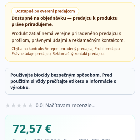
Dostupné po overení predajcom
Dostupné na objednávku — predajcu k produktu
práve priraďujeme.
Produkt zatiaľ nemá verejne priradeného predajcu s
profilom, právnymi údajmi a reklamačným kontaktom.
Chýba na kontrole:
Verejne priradený predajca, Profil predajcu,
Právne údaje predajcu, Reklamačný kontakt predajcu
.
Používajte biocídy bezpečným spôsobom. Pred
použitím si vždy prečítajte etiketu a informácie o
výrobku.
★
★
★
★
★
0.0
|
Načítavam recenzie…
72,57 €