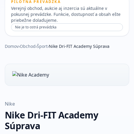
PILOTNÁ PREVÁDZKA
Verejný obchod, aukcie aj inzercia sú aktuálne v
pokusnej prevádzke. Funkcie, dostupnosť a obsah ešte
priebežne dolaďujeme.
Nie je to ostrá prevádzka
Domov
›
Obchod
›
Šport
›
Nike Dri-FIT Academy Súprava
Nike
Nike Dri-FIT Academy
Súprava