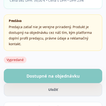
Cena bez DPH:
59,00 €
•
Cena s DPH • DPH 23%
Predáva
Predajca zatiaľ nie je verejne priradený. Produkt je
dostupný na objednávku cez náš tím, kým platforma
doplní profil predajcu, právne údaje a reklamačný
kontakt.
Vypredané
Dostupné na objednávku
Uložiť