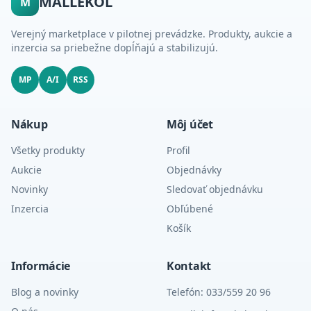
MALLEKOL
M
Verejný marketplace v pilotnej prevádzke. Produkty, aukcie a
inzercia sa priebežne dopĺňajú a stabilizujú.
MP
A/I
RSS
Nákup
Môj účet
Všetky produkty
Profil
Aukcie
Objednávky
Novinky
Sledovať objednávku
Inzercia
Obľúbené
Košík
Informácie
Kontakt
Blog a novinky
Telefón: 033/559 20 96