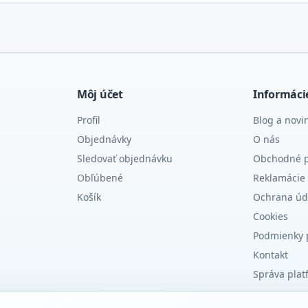
Môj účet
Informáci
Profil
Blog a novi
Objednávky
O nás
Sledovať objednávku
Obchodné 
Obľúbené
Reklamácie 
Košík
Ochrana úd
Cookies
Podmienky 
Kontakt
Správa plat