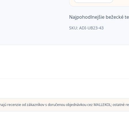
Najpohodlnejšie bežecké te
SKU:
ADI-UB23-43
majú recenzie od zákazníkov s doručenou objednávkou cez MALLEKOL; ostatné re