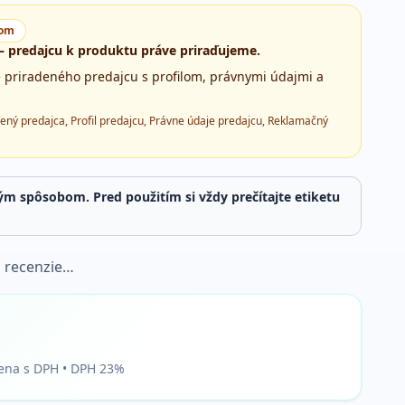
com
 predajcu k produktu práve priraďujeme.
e priradeného predajcu s profilom, právnymi údajmi a
ený predajca, Profil predajcu, Právne údaje predajcu, Reklamačný
ým spôsobom. Pred použitím si vždy prečítajte etiketu
 recenzie…
ena s DPH • DPH 23%