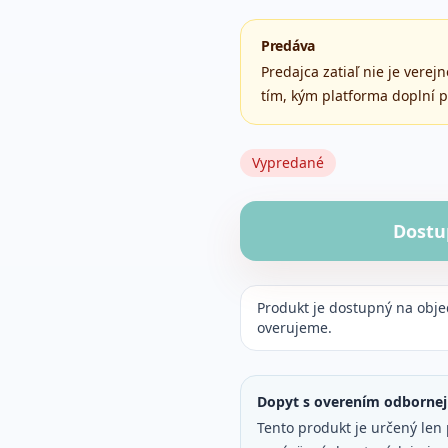
Predáva
Predajca zatiaľ nie je vere
tím, kým platforma doplní p
Vypredané
Dostu
Produkt je dostupný na obj
overujeme.
Dopyt s overením odbornej 
Tento produkt je určený len 